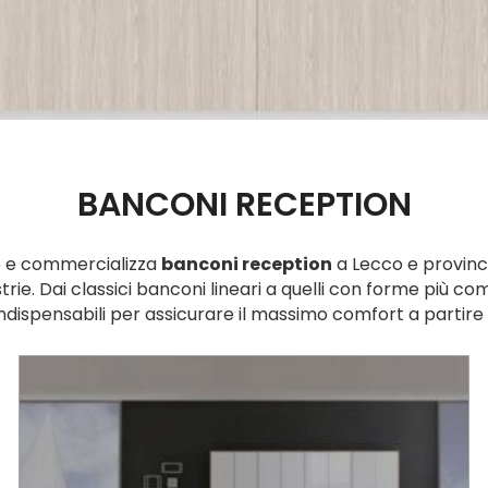
BANCONI RECEPTION
 e commercializza
banconi reception
a Lecco e provincia,
rie. Dai classici banconi lineari a quelli con forme più co
indispensabili per assicurare il massimo comfort a partire 