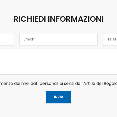
RICHIEDI INFORMAZIONI
amento dei miei dati personali ai sensi dell'Art. 13 del Re
Si prega di lasciare vuoto q