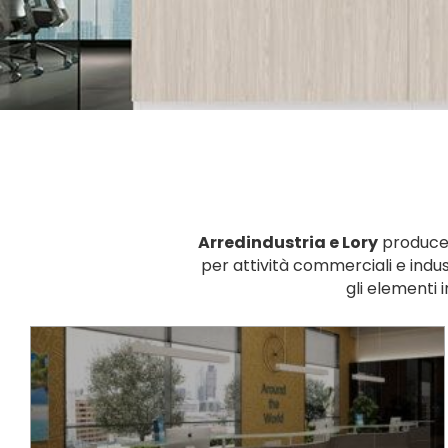
Arredindustria e Lory
produce
per attività commerciali e indust
gli elementi 