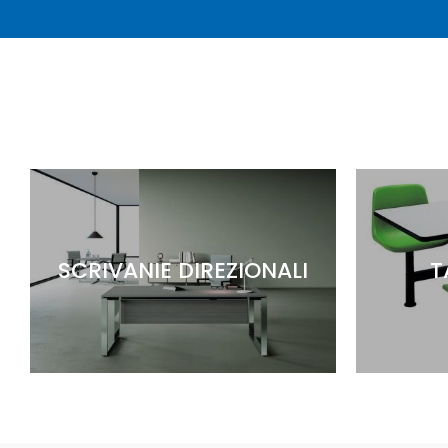
SCRIVANIE DIREZIONALI
T