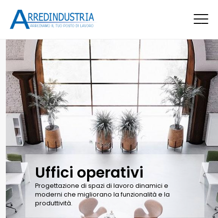
Uffici operativi
Progettazione di spazi di lavoro dinamici e
moderni che migliorano la funzionalità e la
produttività.